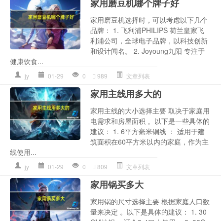
家用磨豆机哪个牌子好
家用磨豆机选择时，可以考虑以下几个
品牌： 1. 飞利浦PHILIPS 荷兰皇家飞
利浦公司，全球电子品牌，以科技创新
和设计闻名。 2. Joyoung九阳 专注于
健康饮食...
jy
01-29
0
989
文章列表
家用主线用多大的
家用主线的大小选择主要 取决于家庭用
电需求和房屋面积 。以下是一些具体的
建议： 1. 6平方毫米铜线 ： 适用于建
筑面积在60平方米以内的家庭，作为主
线使用...
jy
01-29
0
809
文章列表
家用锅买多大
家用锅的尺寸选择主要 根据家庭人口数
量来决定 。以下是具体的建议： 1. 30