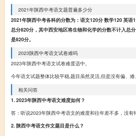
2021年陕西中考语文题普遍多少分
2021年陕西中考各科的分数为：语文120分 数学120 英语12
总分820分，其中西安地区将生物和化学的分数不计入总
是820分。
2023陕西中考语文试卷难吗
2023年陕西中考语文试卷难度适中。
今年语文试题整体比较平稳,题目虽然灵活,但是没有偏、难
相关问答
1. 2023年陕西中考语文难度如何？
答：听说2023年陕西中考语文的难度和往年差不多，没
2. 陕西中考语文作文题目是什么？