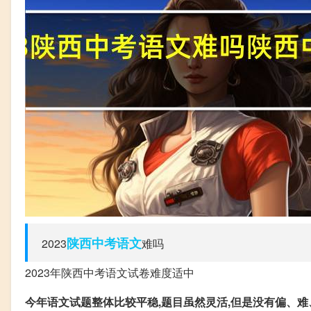
陕西
中考
语文
2023
难吗
2023年陕西中考语文试卷难度适中
今年语文试题整体比较平稳,题目虽然灵活,但是没有偏、难