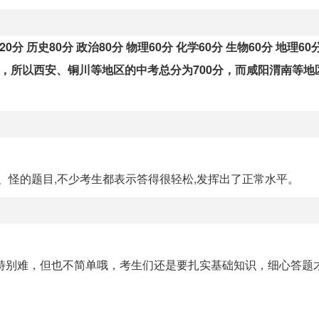
0分 历史80分 政治80分 物理60分 化学60分 生物60分 地理60
分，所以西安、铜川等地区的中考总分为700分，而咸阳渭南等地
、怪的题目,不少考生都表示答得很轻松,发挥出了正常水平。
有特别难，但也不简单哦，考生们还是要扎实基础知识，细心答题