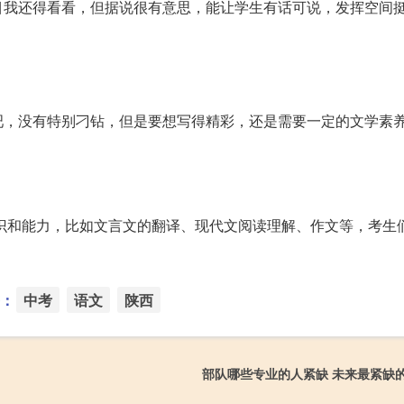
目我还得看看，但据说很有意思，能让学生有话可说，发挥空间
吧，没有特别刁钻，但是要想写得精彩，还是需要一定的文学素
知识和能力，比如文言文的翻译、现代文阅读理解、作文等，考生
：
中考
语文
陕西
部队哪些专业的人紧缺 未来最紧缺