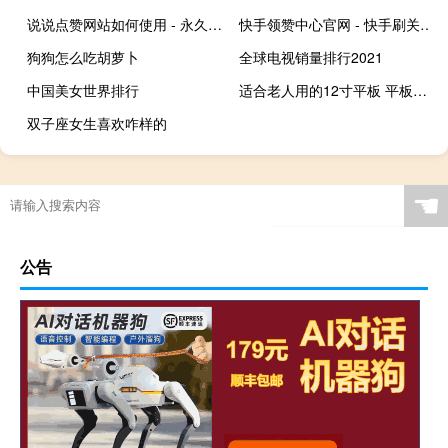
说说点赞网站如何使用 - 永久免费秒赞软件,抖音苹果手机充值连接
快手领赞中心官网 - 快手刷关系打call网站 买qq赞在哪里买
狗狗怎么吃胡萝卜
全球电视销量排行2021
中国美女世界排行
适合老人用的12寸平板 平板电脑全新超薄12寸
双子座女生喜欢咋样的
☚
公告