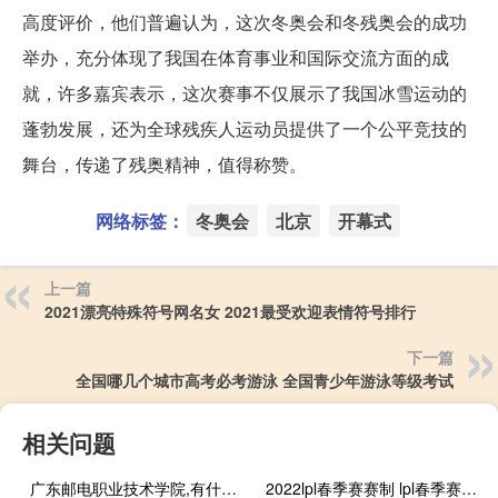
高度评价，他们普遍认为，这次冬奥会和冬残奥会的成功
举办，充分体现了我国在体育事业和国际交流方面的成
就，许多嘉宾表示，这次赛事不仅展示了我国冰雪运动的
蓬勃发展，还为全球残疾人运动员提供了一个公平竞技的
舞台，传递了残奥精神，值得称赞。
网络标签：
冬奥会
北京
开幕式
上一篇
2021漂亮特殊符号网名女 2021最受欢迎表情符号排行
下一篇
全国哪几个城市高考必考游泳 全国青少年游泳等级考试
相关问题
广东邮电职业技术学院,有什么好的专业 广东邮电职业技术学院
2022lpl春季赛赛制 lpl春季赛季后赛时间