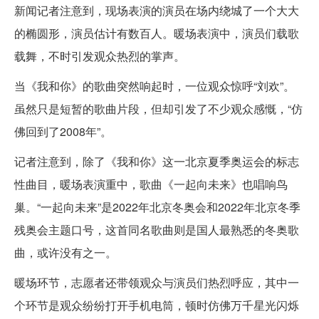
新闻记者注意到，现场表演的演员在场内绕城了一个大大
的椭圆形，演员估计有数百人。暖场表演中，演员们载歌
载舞，不时引发观众热烈的掌声。
当《我和你》的歌曲突然响起时，一位观众惊呼“刘欢”。
虽然只是短暂的歌曲片段，但却引发了不少观众感慨，“仿
佛回到了2008年”。
记者注意到，除了《我和你》这一北京夏季奥运会的标志
性曲目，暖场表演重中，歌曲《一起向未来》也唱响鸟
巢。“一起向未来”是2022年北京冬奥会和2022年北京冬季
残奥会主题口号，这首同名歌曲则是国人最熟悉的冬奥歌
曲，或许没有之一。
暖场环节，志愿者还带领观众与演员们热烈呼应，其中一
个环节是观众纷纷打开手机电筒，顿时仿佛万千星光闪烁