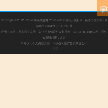
Copyright © 2012 - 2026
芋头信息网
Powered by
网站分类目录
|
精选推荐文章
|
网
站地图
桂ICP备08100253号
声明：本站内容来自互联网，如信息有错误可发邮件到f_fb#foxmail.com说明，我们
会及时纠正，谢谢
本站仅为个人兴趣爱好，不接盈利性广告及商业合作
小男孩