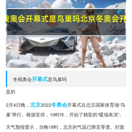
开幕式
冬残奥会
是鸟巢吗
是的
北京
冬奥会
2月4日晚，
2022
开幕式在北京国家体育场“鸟
巢”举行。根据安排，19时许，开始了精彩的“暖场表演”。
天气预报显示，当晚18时，北京的气温已降至零度。封面