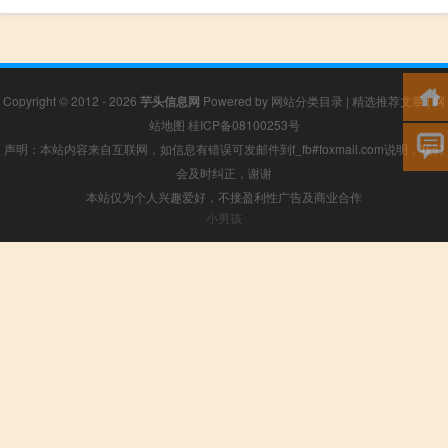
Copyright © 2012 - 2026
芋头信息网
Powered by
网站分类目录
|
精选推荐文章
|
网
站地图
桂ICP备08100253号
声明：本站内容来自互联网，如信息有错误可发邮件到f_fb#foxmail.com说明，我们
会及时纠正，谢谢
本站仅为个人兴趣爱好，不接盈利性广告及商业合作
小男孩