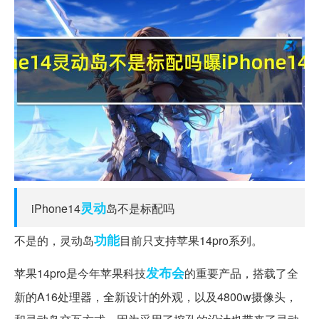
灵动
iPhone14
岛不是标配吗
功能
不是的，灵动岛
目前只支持苹果14pro系列。
发布会
苹果14pro是今年苹果科技
的重要产品，搭载了全
新的A16处理器，全新设计的外观，以及4800w摄像头，