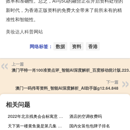
效率和准确性。总之，AI与5G的融合正在开启资料处理的
新时代，为香港正版资料的免费大全带来了前所未有的精
准性和智能性。
美妆达人科普网站
网络标签：
数据
资料
香港
上一篇
澳门平特一肖100准资点评_智能AI深度解析_百度移动统计版.223.
下一篇
澳门一码伟哥资料_智能AI深度解析_AI助手版g12.64.848
相关问题
2022年北京残奥会会标寓意 2022年残奥会金牌榜
酒店的空调收费吗
天下第一楼黄鱼羹是第几集 天下第一楼电视剧全集
国内女装包包牌子排名