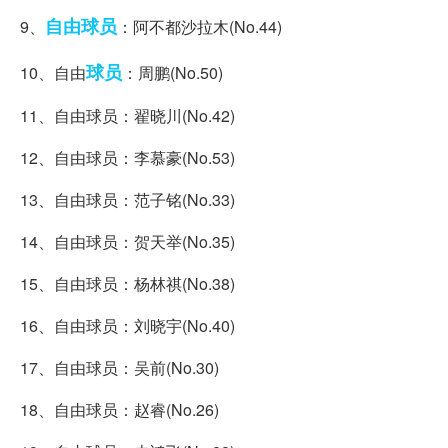
自由球员
9、
：阿不都沙拉木(No.44)
球员
10、自由
：周鹏(No.50)
11、自由球员：翟晓川(No.42)
12、自由球员：李慕豪(No.53)
13、自由球员：范子铭(No.33)
14、自由球员：贺天举(No.35)
15、自由球员：杨林祺(No.38)
16、自由球员：刘晓宇(No.40)
17、自由球员：吴前(No.30)
18、自由球员：赵睿(No.26)