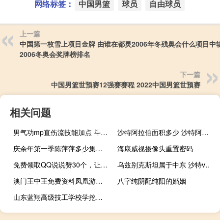
网络标签：
中国男篮
球员
自由球员
上一篇
中国第一枚雪上项目金牌 由谁在都灵2006年冬残奥会什么项目中
2006冬奥会奖牌榜排名
下一篇
中国男篮世预赛12强赛赛程 2022中国男篮世预赛
相关问题
男气功mp直伤流技能加点 斗战神气功牛技能加点
沙特阿拉伯面积多少 沙特阿拉伯面积和人口
庆余年第一季陈萍萍多少集死的 陈萍萍被凌迟了多少刀
海康威视摄像头重置密码
免费领取QQ说说赞30个，让你的说说瞬间爆红！
乌兹别克斯坦属于中东 沙特vs乌兹别克斯坦
澳门王中王免费资料凤凰游戏网：澳门码开奖2024全年开奖记录-辅助最新解答-3444.V1.165
八字纯阴配纯阳的婚姻
山东蓝翔高级技工学校学挖机到底怎么样 ,撒谎的死爹死妈.望去过的同学帮忙回答一下 山东蓝翔高级技工学校