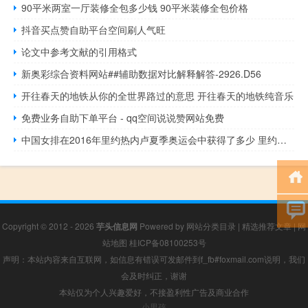
90平米两室一厅装修全包多少钱 90平米装修全包价格
抖音买点赞自助平台空间刷人气旺
论文中参考文献的引用格式
新奥彩综合资料网站##辅助数据对比解释解答-2926.D56
开往春天的地铁从你的全世界路过的意思 开往春天的地铁纯音乐
免费业务自助下单平台 - qq空间说说赞网站免费
中国女排在2016年里约热内卢夏季奥运会中获得了多少 里约奥运会女排成绩
Copyright © 2012 - 2026
芋头信息网
Powered by
网站分类目录
|
精选推荐文章
|
网
站地图
桂ICP备08100253号
声明：本站内容来自互联网，如信息有错误可发邮件到f_fb#foxmail.com说明，我们
会及时纠正，谢谢
本站仅为个人兴趣爱好，不接盈利性广告及商业合作
小男孩