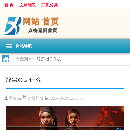
首 页
文章列表
知识分类
网站导航
>
文章列表
>
股票xd是什么
股票xd是什么
文章列表
网友:
gp
2025-01-29 22:10:55