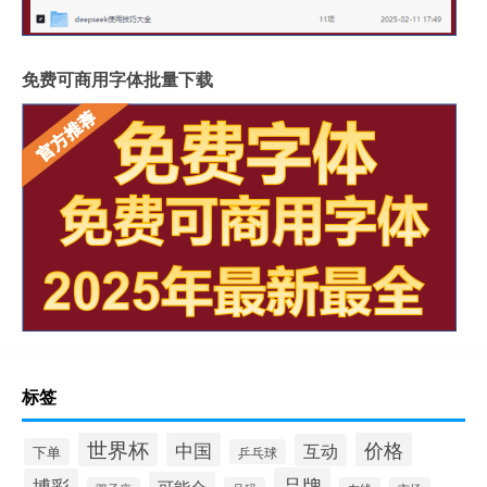
免费可商用字体批量下载
标签
世界杯
价格
中国
互动
下单
乒乓球
品牌
博彩
可能会