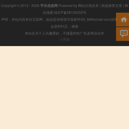
Copyright © 2012 - 2026
芋头信息网
Powered by
网站分类目录
|
精选推荐文章
|
网
站地图
桂ICP备08100253号
声明：本站内容来自互联网，如信息有错误可发邮件到f_fb#foxmail.com说明，我们
会及时纠正，谢谢
本站仅为个人兴趣爱好，不接盈利性广告及商业合作
小男孩