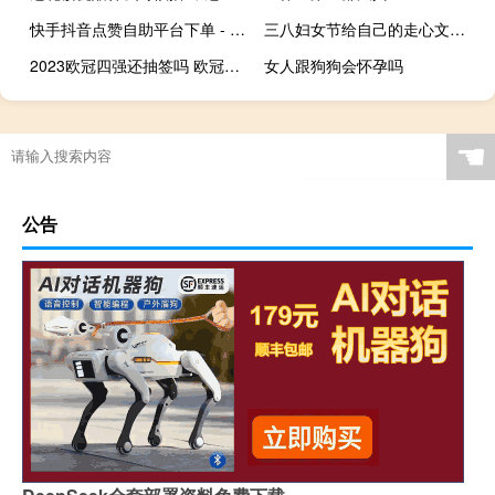
快手抖音点赞自助平台下单 - 免费领说说赞50个网站 文睿卡盟
三八妇女节给自己的走心文案短句 三八妇女节致辞稿简短
2023欧冠四强还抽签吗 欧冠抽签何时进行
女人跟狗狗会怀孕吗
☚
公告