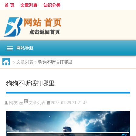
首 页
文章列表
知识分类
网站导航
>
文章列表
>
狗狗不听话打哪里
狗狗不听话打哪里
文章列表
网友:
gg
2025-01-29 21:21:42