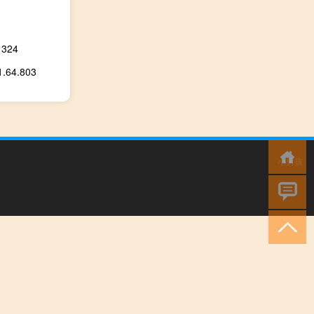
324
64.803
小男孩