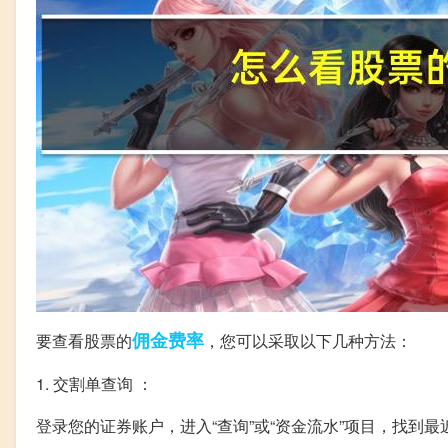
佣金
费率
要查看股票的
，您可以采取以下几种方法：
1. 交割单查询 ：
登录您的证券账户，进入“查询”或“资金流水”项目，找到最