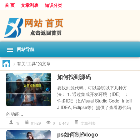
首 页
文章列表
知识分类
网站导航
>
有关“工具”的文章
如何找到源码
要找到源代码，可以尝试以下几种方
法： 1. 通过集成开发环境（IDE） ：
许多IDE（如Visual Studio Code, Intelli
J IDEA, Eclipse等）提供了查看源代码
的功能...
rh
01-29
0
443
文章列表
ps如何制作logo