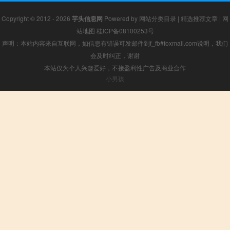
Copyright © 2012 - 2026
芋头信息网
Powered by
网站分类目录
|
精选推荐文章
|
网
站地图
桂ICP备08100253号
声明：本站内容来自互联网，如信息有错误可发邮件到f_fb#foxmail.com说明，我们
会及时纠正，谢谢
本站仅为个人兴趣爱好，不接盈利性广告及商业合作
小男孩