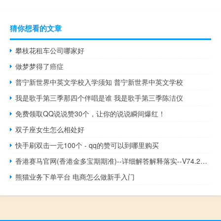
猜你想看的文章
攀枝花租车公司哪家好
做梦梦得了癌症
普宁新世界中英文学校入学须知 普宁新世界中英文学校
我是歌手第三季那四个伴唱是谁 我是歌手第三季陈洁仪
免费领取QQ说说赞30个，让你的说说瞬间爆红！
双子座女生怎么相处好
快手刷双击一元100个 - qq的赞可以到哪里购买
香港赛马官网(香港金多宝期期准)--详细解答解释落实--V74.25.99
熊猫业务下单平台 电商怎么做新手入门