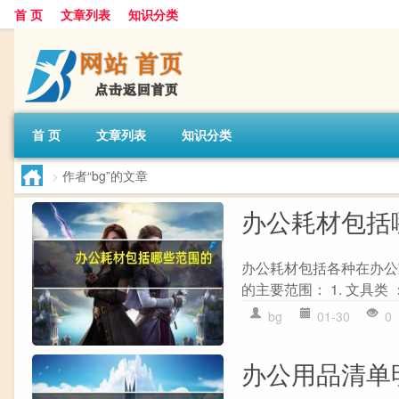
首 页
文章列表
知识分类
首 页
文章列表
知识分类
>
作者“bg”的文章
办公耗材包括
办公耗材包括各种在办公
的主要范围： 1. 文具类
bg
01-30
0
办公用品清单