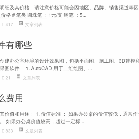
明细及其价格，请注意价格可能会因地区、品牌、销售渠道等因
 # 笔类 圆珠笔 ：1元/支 钢笔 ：5...
417
文章列表
件有哪些
创建办公室环境的设计效果图，包括平面图、施工图、3D建模
件： 1. AutoCAD 用于二维绘图、...
21
文章列表
么费用
价值和用途： 1. 价值标准 ： 如果办公桌的价值较低，通常
 如果办公桌价值较高，超过一定标...
833
文章列表