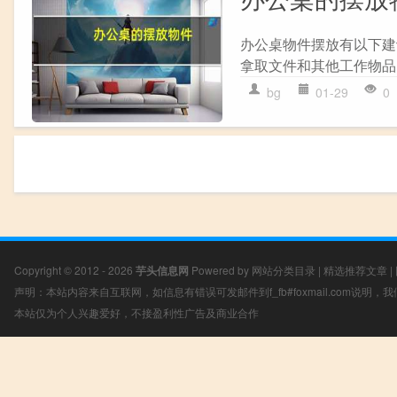
办公桌物件摆放有以下建
拿取文件和其他工作物品。 
bg
01-29
0
Copyright © 2012 - 2026
芋头信息网
Powered by
网站分类目录
|
精选推荐文章
|
声明：本站内容来自互联网，如信息有错误可发邮件到f_fb#foxmail.com说明
本站仅为个人兴趣爱好，不接盈利性广告及商业合作