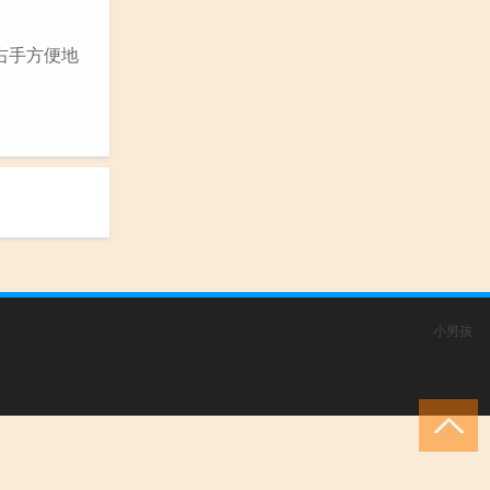
右手方便地
小男孩