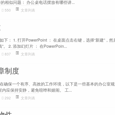
的相似问题： 办公桌电话摆放有哪些讲...
550
文章列表
做
： 1. 打开PowerPoint ： 在桌面点击右键，选择“新建”，然后
文稿”。 2. 添加幻灯片 ： 在PowerPoin...
837
文章列表
章制度
在确保一个有序、高效的工作环境，以下是一些基本的办公室规
公室内应保持安静，避免喧哗和嬉闹。 工...
292
文章列表
物件