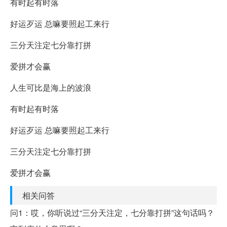
有时起有时落
好运歹运 总嘛要照起工来行
三分天注定七分靠打拼
爱拼才会赢
人生可比是海上的波浪
有时起有时落
好运歹运 总嘛要照起工来行
三分天注定七分靠打拼
爱拼才会赢
相关问答
问1：哎，你听说过“三分天注定，七分靠打拼”这句话吗？