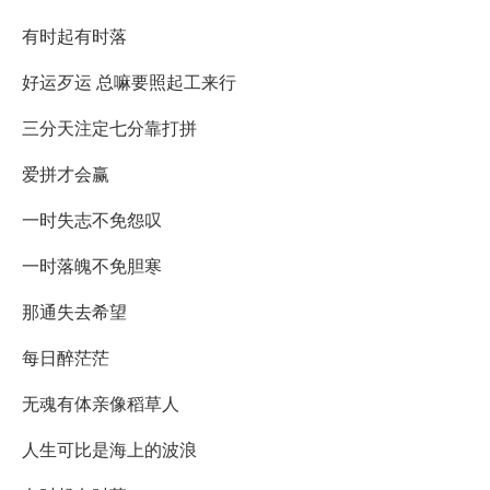
有时起有时落
好运歹运 总嘛要照起工来行
三分天注定七分靠打拼
爱拼才会赢
一时失志不免怨叹
一时落魄不免胆寒
那通失去希望
每日醉茫茫
无魂有体亲像稻草人
人生可比是海上的波浪