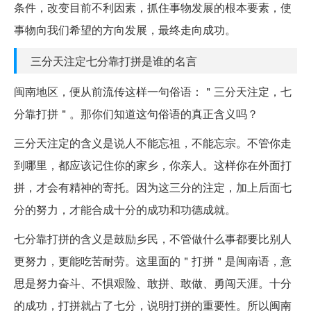
条件，改变目前不利因素，抓住事物发展的根本要素，使
事物向我们希望的方向发展，最终走向成功。
三分天注定七分靠打拼是谁的名言
闽南地区，便从前流传这样一句俗语：＂三分天注定，七
分靠打拼＂。那你们知道这句俗语的真正含义吗？
三分天注定的含义是说人不能忘祖，不能忘宗。不管你走
到哪里，都应该记住你的家乡，你亲人。这样你在外面打
拼，才会有精神的寄托。因为这三分的注定，加上后面七
分的努力，才能合成十分的成功和功德成就。
七分靠打拼的含义是鼓励乡民，不管做什么事都要比别人
更努力，更能吃苦耐劳。这里面的＂打拼＂是闽南语，意
思是努力奋斗、不惧艰险、敢拼、敢做、勇闯天涯。十分
的成功，打拼就占了七分，说明打拼的重要性。所以闽南