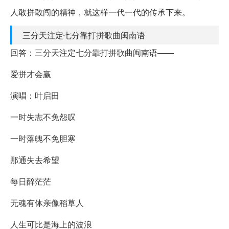
人敢拼敢闯的精神，就这样一代一代的传承下来。
三分天注定七分靠打拼歌曲闽南语
回答：三分天注定七分靠打拼歌曲闽南语——
爱拼才会赢
演唱：叶启田
一时失志不免怨叹
一时落魄不免胆寒
那通失去希望
每日醉茫茫
无魂有体亲像稻草人
人生可比是海上的波浪