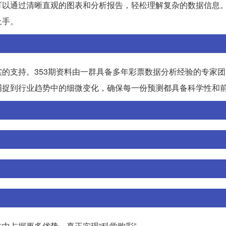
以通过清晰直观的图表和分析报告，轻松理解复杂的数据信息。
上手。
的支持。353期资料由一群具备多年彩票数据分析经验的专家
捕捉到行业趋势中的细微变化，确保每一份预测都具备科学性和
中占据更多优势，真正实现“科学购彩”。