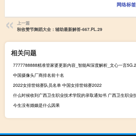
网络标签
上一篇
秋收赞节舞蹈大全：辅助最新解答-667.PL.29
相关问题
中国摄像头厂商排名前十名
2022女排世锦赛队员名单 中国女排世锦赛2022
今生没有婚姻是什么因果