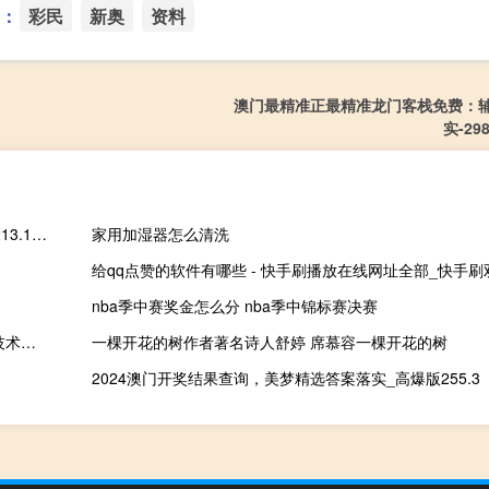
：
彩民
新奥
资料
澳门最精准正最精准龙门客栈免费：
实-298
7777788888精准管家婆更新内容_智能AI深度解析_文心一言5G.213.1.389
家用加湿器怎么清洗
给qq点赞的软件有哪些 - 快手刷播放在线网址全部_快手
nba季中赛奖金怎么分 nba季中锦标赛决赛
什么时候收到广西卫生职业技术学院的录取通知书 广西卫生职业技术学院
一棵开花的树作者著名诗人舒婷 席慕容一棵开花的树
2024澳门开奖结果查询，美梦精选答案落实_高爆版255.3