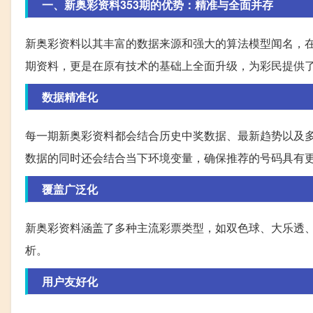
一、新奥彩资料353期的优势：精准与全面并存
新奥彩资料以其丰富的数据来源和强大的算法模型闻名，在
期资料，更是在原有技术的基础上全面升级，为彩民提供
数据精准化
每一期新奥彩资料都会结合历史中奖数据、最新趋势以及多
数据的同时还会结合当下环境变量，确保推荐的号码具有
覆盖广泛化
新奥彩资料涵盖了多种主流彩票类型，如双色球、大乐透
析。
用户友好化