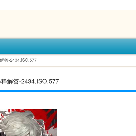
2434.ISO.577
-2434.ISO.577