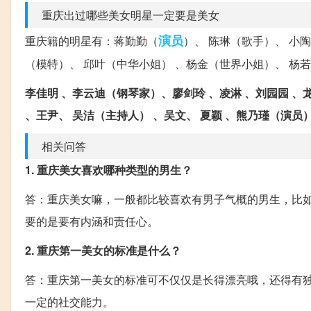
重庆出过哪些美女明星一定要是美女
演员
重庆籍的明星有：蒋勤勤（
）、 陈琳（歌手）、 小
（模特）、 邱叶（中华小姐） 、杨金（世界小姐）、 杨
李佳明 、李云迪（钢琴家）、廖剑玲 、凌淋 、刘园园 、龙
、王尹、 吴洁（主持人） 、吴文、 夏颖 、熊乃瑾（演员
相关问答
1. 重庆美女喜欢哪种类型的男生？
答：重庆美女嘛，一般都比较喜欢有男子气概的男生，比
要的是要有内涵和责任心。
2. 重庆第一美女的标准是什么？
答：重庆第一美女的标准可不仅仅是长得漂亮哦，还得有
一定的社交能力。