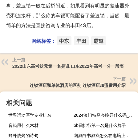
盘，差速锁一般在后桥附近，如果看到有明显的差速器外
壳和连接杆，那么你的车很可能配备了差速锁，当然，最
简单的方法是直接咨询专业的丰田4S店。
网络标签：
中东
丰田
霸道
上一篇
2022山东高考状元第一名是谁 山东2022年高考一分一段表
下一篇
连锁酒店和单体酒店的区别 连锁酒店加盟费用介绍
相关问题
世界运动医学专业排名
2024澳门特马今晚开什么码_作答解释落实的民间信仰_V59.26.23
音箱用什么木材
bb霜排行第一名是什么牌子
野外烧烤的诗句
幽游白书游戏怎么在电脑上下载玩 幽游白书游戏在线玩