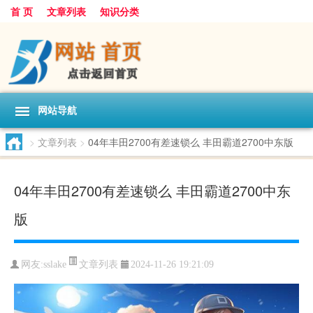
首 页
文章列表
知识分类
网站导航
>
文章列表
>
04年丰田2700有差速锁么 丰田霸道2700中东版
04年丰田2700有差速锁么 丰田霸道2700中东
版
文章列表
网友:
sslake
2024-11-26 19:21:09