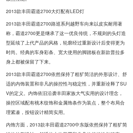
2013款丰田霸道2700大灯配有LED灯
2013款丰田霸道2700路巡系列越野车向来以皮实耐用著
称，霸道2700更是继承了这一优良传统，不规则的头灯造
型延续了上代产品的风格，轮廓经过重新设计后变得更为
时尚。经典的车身彩条、宽大使用的脚踏板在新款普拉多
身上都被保留了下来。
2013款丰田霸道2700依然保持了粗犷简洁的外形设计、舒
适的内饰装置和非凡的操控性与稳定性，并重新诠释了SU
V的定义。内饰依旧沿袭丰田家族大气实用的设计理念，
操控区域配有桃木纹饰和金属饰条作为装点，整个布局合
理紧凑，按钮设计精简实用。
内饰方面，2013款丰田霸道2700中东版依然保持了粗犷简