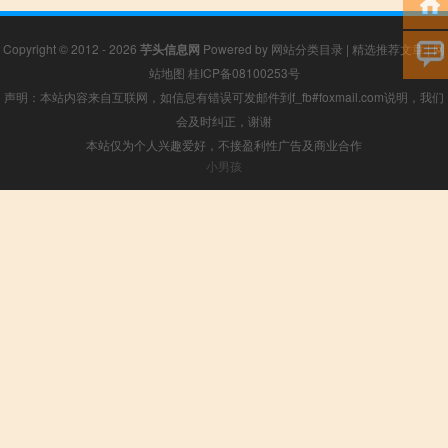
Copyright © 2012 - 2026
芋头信息网
Powered by
网站分类目录
|
精选推荐文章
|
网
站地图
桂ICP备08100253号
声明：本站内容来自互联网，如信息有错误可发邮件到f_fb#foxmail.com说明，我们
会及时纠正，谢谢
本站仅为个人兴趣爱好，不接盈利性广告及商业合作
小男孩