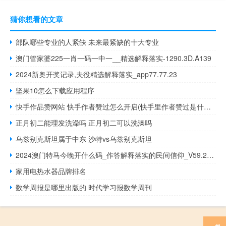
猜你想看的文章
部队哪些专业的人紧缺 未来最紧缺的十大专业
澳门管家婆225一肖一码一中一__精选解释落实-1290.3D.A139
2024新奥开奖记录,夫役精选解释落实_app77.77.23
坚果10怎么下载应用程序
快手作品赞网站 快手作者赞过怎么开启(快手里作者赞过是什么意思)
正月初二能理发洗澡吗 正月初二可以洗澡吗
乌兹别克斯坦属于中东 沙特vs乌兹别克斯坦
2024澳门特马今晚开什么码_作答解释落实的民间信仰_V59.26.23
家用电热水器品牌排名
数学周报是哪里出版的 时代学习报数学周刊