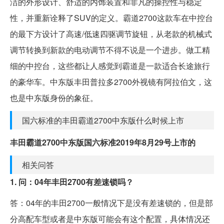
洁的外形设计、舒适的内饰装置和非凡的操控性与稳定
性，并重新诠释了SUV的定义。霸道2700这款车在中控台
的最下方设计了高速/低速四驱调节旋钮，从老款的机械式
调节转换到新款的电动调节不得不说是一个进步。做工精
细的中控台，这些都让人感觉到霸道是一款适合长途旅行
的豪华车。中东版丰田普拉多2700外视镜有阿拉伯文，这
也是中东版身份的象征。
国六标准的丰田霸道2700中东版什么时候上市
丰田霸道2700中东版国六标准2019年8月29号上市的
相关问答
1. 问：04年丰田2700有差速锁吗？
答：04年的丰田2700一般情况下是没有差速锁的，但是部
分高配车型或者是中东版可能会有这个配置，具体情况还