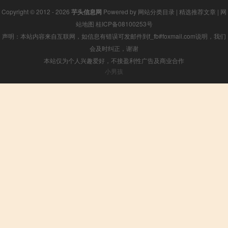
Copyright © 2012 - 2026
芋头信息网
Powered by
网站分类目录
|
精选推荐文章
|
网
站地图
桂ICP备08100253号
声明：本站内容来自互联网，如信息有错误可发邮件到f_fb#foxmail.com说明，我们
会及时纠正，谢谢
本站仅为个人兴趣爱好，不接盈利性广告及商业合作
小男孩