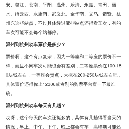
安、鳌江、苍南、平阳、温州、乐清、永嘉、青田、丽
水、缙云西、永康南、武义北、金华南、义乌、诸暨、杭
州东这些站点，不过具体经过哪些站点还得看车次，有的
车次可能不会每个站都停。
温州到杭州动车票价是多少？
票价啊，这个有点复杂，因为一等座和二等座的票价不一
样，而且不同车次可能也会有差别，二等座票价在100-15
0块钱左右，一等座会贵点，大概在200-250块钱左右吧，
具体票价还得你上12306或者别的购票平台查一下最准
确。
温州到杭州动车每天有几趟？
哎呀，这个每天的车次还挺多的，具体有几趟得看当天的
情况，早上、中午、下午、晚上都会有车，高峰期可能还