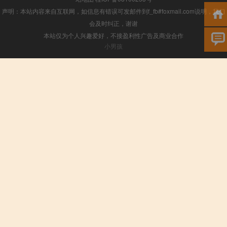
声明：本站内容来自互联网，如信息有错误可发邮件到f_fb#foxmail.com说明，我们
会及时纠正，谢谢
本站仅为个人兴趣爱好，不接盈利性广告及商业合作
小男孩