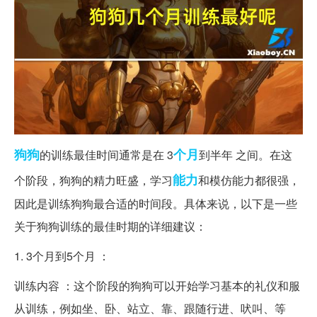
狗狗
个月
的训练最佳时间通常是在 3
到半年 之间。在这
能力
个阶段，狗狗的精力旺盛，学习
和模仿能力都很强，
因此是训练狗狗最合适的时间段。具体来说，以下是一些
关于狗狗训练的最佳时期的详细建议：
1. 3个月到5个月 ：
训练内容 ：这个阶段的狗狗可以开始学习基本的礼仪和服
从训练，例如坐、卧、站立、靠、跟随行进、吠叫、等