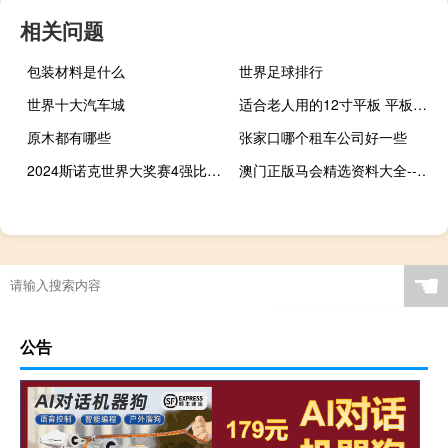
相关问题
包装材料是什么
世界足球排行
世界十大汽车城
适合老人用的12寸平板 平板电脑全新超薄12寸
原木都有哪些
张家口哪个租车公司好一些
2024斯诺克世界大奖赛4强比赛时间 2024年斯诺克全年赛事
澳门正版马会精选资料大全--一句引发热议--iPhone版v39.34.83
☚
公告