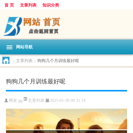
首 页
文章列表
知识分类
网站导航
>
文章列表
>
狗狗几个月训练最好呢
狗狗几个月训练最好呢
文章列表
网友:
gg
2025-01-30 00:31:14