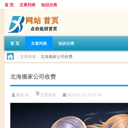
首 页
文章列表
知识分类
首 页
文章列表
知识分类
>
文章列表
>
北海搬家公司收费
北海搬家公司收费
文章列表
网友:
bh
2025-01-29 23:35:39