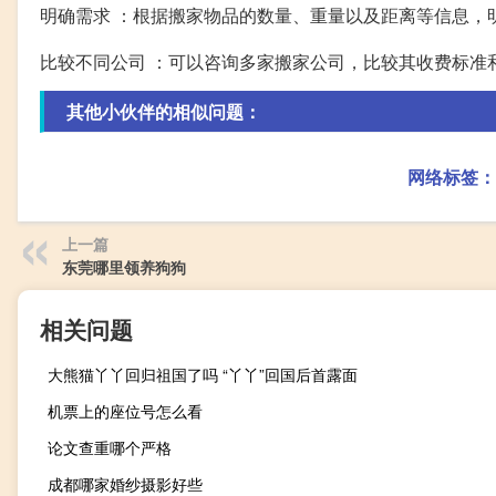
明确需求 ：根据搬家物品的数量、重量以及距离等信息，
比较不同公司 ：可以咨询多家搬家公司，比较其收费标准
其他小伙伴的相似问题：
网络标签：
上一篇
东莞哪里领养狗狗
相关问题
大熊猫丫丫回归祖国了吗 “丫丫”回国后首露面
机票上的座位号怎么看
论文查重哪个严格
成都哪家婚纱摄影好些