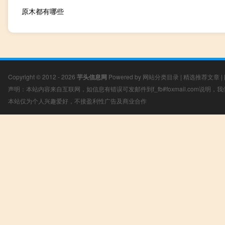
原木都有哪些
Copyright © 2012 - 2026
芋头信息网
Powered by
网站分类目录
|
精选推荐文章
|
声明：本站内容来自互联网，如信息有错误可发邮件到f_fb#foxmail.com说明
本站仅为个人兴趣爱好，不接盈利性广告及商业合作