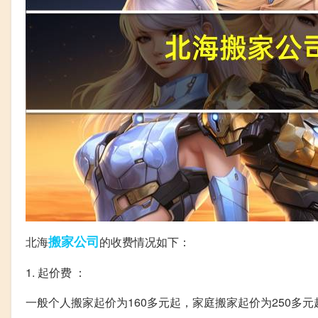
搬家公司
北海
的收费情况如下：
1. 起价费 ：
一般个人搬家起价为160多元起，家庭搬家起价为250多元起