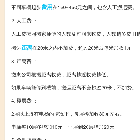
费用
不同车辆起步
在150~450元之间，包含人工搬运费。
2. 人工费 ：
人工费按照搬家师傅的人数及时间来收费，人数越多费用
距离
搬运
在20米之内不加费，超过20米后每米加收1元。
3. 距离费 ：
搬家公司根据距离收费，距离越近收费越低。
如果车辆能停到楼前，搬运距离不会超过20米，不加费。
4. 楼层费 ：
2层以上没有电梯的情况下，每层楼加收30元左右。
电梯每10层多增加10元，11层到20层增加20元。
5. 单件超重费 ：