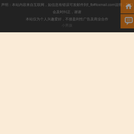
声明：本站内容来自互联网，如信息有错误可发邮件到f_fb#foxmail.com说明，我们
会及时纠正，谢谢
本站仅为个人兴趣爱好，不接盈利性广告及商业合作
小男孩