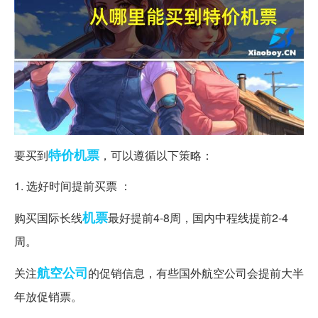
特价机票
要买到
，可以遵循以下策略：
1. 选好时间提前买票 ：
机票
购买国际长线
最好提前4-8周，国内中程线提前2-4
周。
航空公司
关注
的促销信息，有些国外航空公司会提前大半
年放促销票。