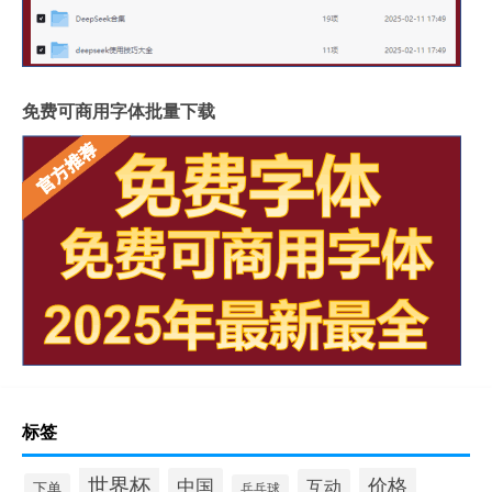
免费可商用字体批量下载
标签
世界杯
价格
中国
互动
下单
乒乓球