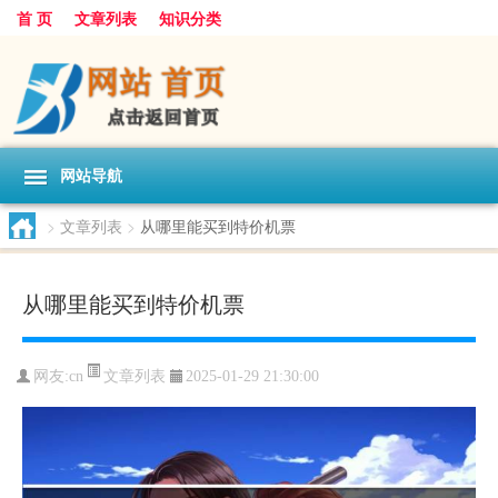
首 页
文章列表
知识分类
网站导航
>
文章列表
>
从哪里能买到特价机票
从哪里能买到特价机票
文章列表
网友:
cn
2025-01-29 21:30:00