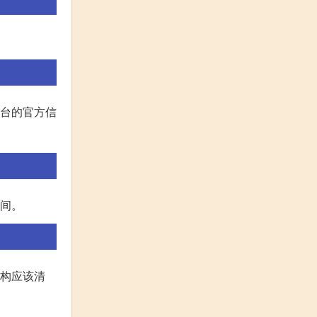
平台的官方信
时间。
结构应该清