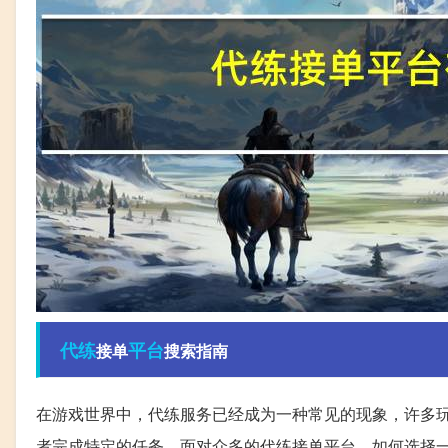
代练
平台
接单
搜索指南
在游戏世界中，代练服务已经成为一种常见的现象，许多
者完成特定的任务，面对众多的代练接单平台，如何选择