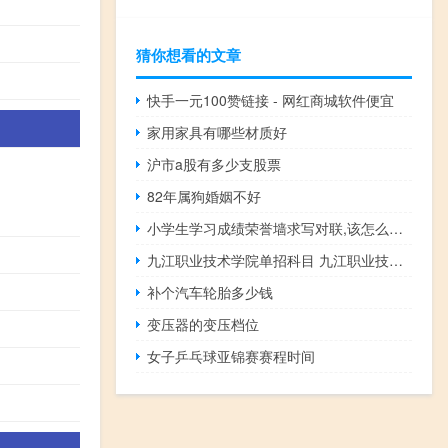
猜你想看的文章
快手一元100赞链接 - 网红商城软件便宜
家用家具有哪些材质好
沪市a股有多少支股票
82年属狗婚姻不好
小学生学习成绩荣誉墙求写对联,该怎么写 春节对联小学生
九江职业技术学院单招科目 九江职业技术学院分数线
补个汽车轮胎多少钱
变压器的变压档位
女子乒乓球亚锦赛赛程时间