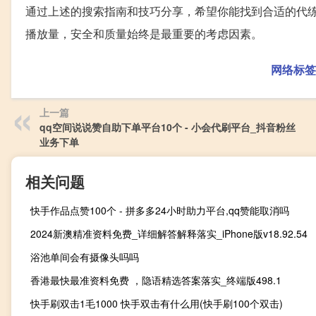
通过上述的搜索指南和技巧分享，希望你能找到合适的代
播放量，安全和质量始终是最重要的考虑因素。
网络标签
上一篇
qq空间说说赞自助下单平台10个 - 小会代刷平台_抖音粉丝
业务下单
相关问题
快手作品点赞100个 - 拼多多24小时助力平台,qq赞能取消吗
2024新澳精准资料免费_详细解答解释落实_iPhone版v18.92.54
浴池单间会有摄像头吗吗
香港最快最准资料免费 ，隐语精选答案落实_终端版498.1
快手刷双击1毛1000 快手双击有什么用(快手刷100个双击)