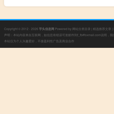
Copyright © 2012 - 2026
芋头信息网
Powered by
网站分类目录
|
精选推荐文章
|
声明：本站内容来自互联网，如信息有错误可发邮件到f_fb#foxmail.com说明
本站仅为个人兴趣爱好，不接盈利性广告及商业合作