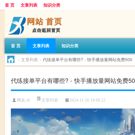
首 页
文章列表
知识分类
首 页
文章列表
知识分类
>
文章列表
>
代练接单平台有哪些? - 快手播放量网站免费500
代练接单平台有哪些? - 快手播放量网站免费50
文章列表
网友:
dl
2024-11-26 18:09:22