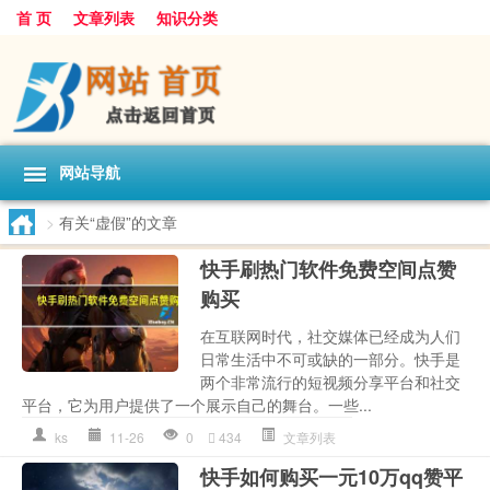
首 页
文章列表
知识分类
网站导航
>
有关“虚假”的文章
快手刷热门软件免费空间点赞
购买
在互联网时代，社交媒体已经成为人们
日常生活中不可或缺的一部分。快手是
两个非常流行的短视频分享平台和社交
平台，它为用户提供了一个展示自己的舞台。一些...
ks
11-26
0
434
文章列表
快手如何购买一元10万qq赞平