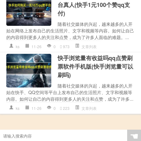
台真人(快手1元100个赞qq支
付)
随着社交媒体的兴起，越来越多的人开
始在网络上发布自己的生活照片、文字和视频等内容。如何让自己
的内容得到更多人的关注和点赞，成为了许多人面临的难题。...
ks
11-26
0
973
文章列表
快手浏览量有收益吗qq点赞刷
票软件手机版(快手浏览量可以
刷吗)
随着社交媒体的兴起，越来越多的人开
始在快手、QQ空间等平台上发布自己的生活照片、文字和视频等
内容。如何让自己的内容得到更多人的关注和点赞，成为了许多...
ks
11-26
0
223
文章列表
☚