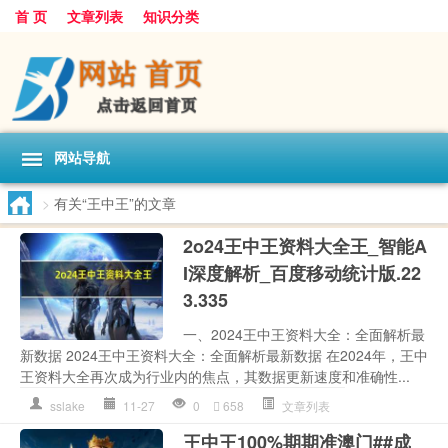
首 页
文章列表
知识分类
网站导航
>
有关“王中王”的文章
2o24王中王资料大全王_智能A
I深度解析_百度移动统计版.22
3.335
一、2024王中王资料大全：全面解析最
新数据 2024王中王资料大全：全面解析最新数据 在2024年，王中
王资料大全再次成为行业内的焦点，其数据更新速度和准确性...
sslake
11-27
0
658
文章列表
王中王100%期期准澳门##成