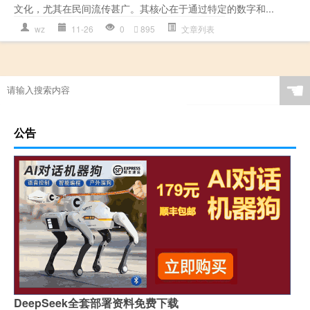
文化，尤其在民间流传甚广。其核心在于通过特定的数字和...
wz
11-26
0
895
文章列表
☚
公告
DeepSeek全套部署资料免费下载