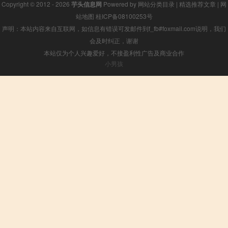
Copyright © 2012 - 2026
芋头信息网
Powered by
网站分类目录
|
精选推荐文章
|
网
站地图
桂ICP备08100253号
声明：本站内容来自互联网，如信息有错误可发邮件到f_fb#foxmail.com说明，我们
会及时纠正，谢谢
本站仅为个人兴趣爱好，不接盈利性广告及商业合作
小男孩