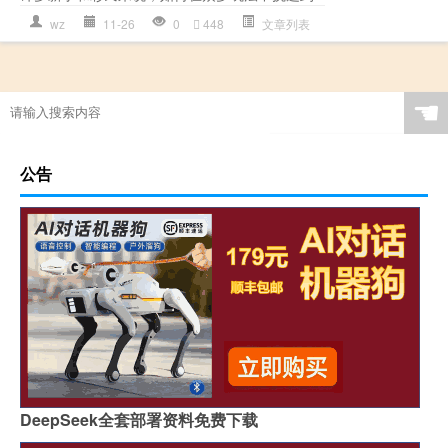
wz
11-26
0
448
文章列表
☚
公告
DeepSeek全套部署资料免费下载