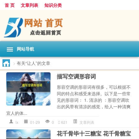
首 页
文章列表
知识分类
网站导航
>
有关“让人”的文章
描写空调形容词
形容空调的形容词有很多，可以根据不
同的特点和感受来选择。以下是一些常
见的形容词： 1. 清凉的 ：形容空调吹
出的风带有清凉的感觉，给人一种清爽
宜人的体...
lx
01-29
0
621
文章列表
花千骨毕十三糖宝 花千骨糖宝