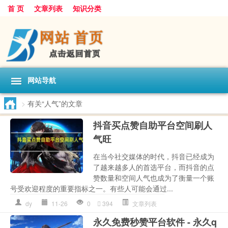
首 页
文章列表
知识分类
网站导航
>
有关“人气”的文章
抖音买点赞自助平台空间刷人
气旺
在当今社交媒体的时代，抖音已经成为
了越来越多人的首选平台，而抖音的点
赞数量和空间人气也成为了衡量一个账
号受欢迎程度的重要指标之一。有些人可能会通过...
dy
11-26
0
394
文章列表
永久免费秒赞平台软件 - 永久q