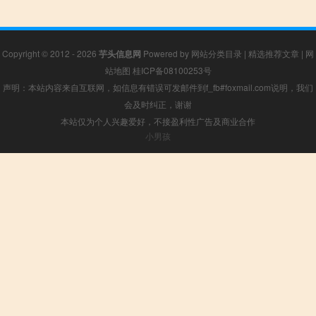
Copyright © 2012 - 2026
芋头信息网
Powered by
网站分类目录
|
精选推荐文章
|
网
站地图
桂ICP备08100253号
声明：本站内容来自互联网，如信息有错误可发邮件到f_fb#foxmail.com说明，我们
会及时纠正，谢谢
本站仅为个人兴趣爱好，不接盈利性广告及商业合作
小男孩