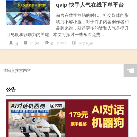
qvip 快手人气在线下单平台
前言在数字营销的时代，社交媒体的影
响力不容小觑，对于许多内容创作者和
品牌来说，获得更多的赞和人气是提升
可见度和影响力的关键，本文将探讨一些永久免费...
yj
11-26
0
762
文章列表
☚
公告