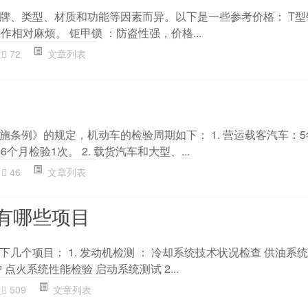
牌、类型、材质和功能等因素而异。以下是一些参考价格： T型
操作相对麻烦。 钜甲锁 ：防盗性强，价格...
72
文章列表
施条例》的规定，机动车的检验周期如下： 1. 营运载客汽车：
个月检验1次。 2. 载货汽车和大型、...
46
文章列表
有哪些项目
几个项目： 1. 发动机检测 ： 冷却系统技术状况检查 供油系
点火系统性能检验 启动系统测试 2...
509
文章列表