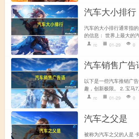
汽车大小排行
汽车的大小排行通常指的
的信息： 世界上最大的汽车 1
rc
01-29
0
汽车销售广告
以下是一些汽车推销广告
趣，创新极限。 2. 宝马7
rc
01-29
0
汽车之父是
被称为汽车之父的人是 卡尔·