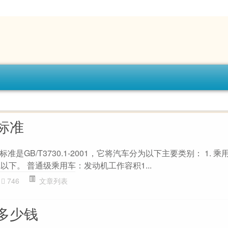
标准
是GB/T3730.1-2001，它将汽车分为以下主要类别： 1. 乘
以下。 普通级乘用车：发动机工作容积1...
746
文章列表
多少钱