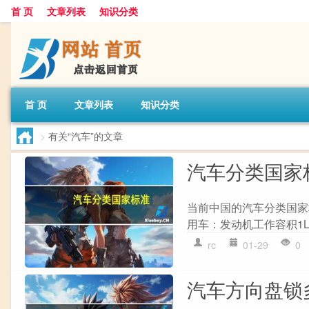
首 页
文章列表
知识分类
首 页
文章列表
知识分类
>
有关“汽车”的文章
汽车分类国家
当前中国的汽车分类国家标准
用车：发动机工作容积1L
rc
01-29
0
汽车方向盘锁