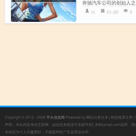
奔驰汽车公司的创始人之
rc
01-29
0
Copyright © 2012 - 2026
芋头信息网
Powered by
网站分类目录
|
精选推荐文章
|
声明：本站内容来自互联网，如信息有错误可发邮件到f_fb#foxmail.com说明
本站仅为个人兴趣爱好，不接盈利性广告及商业合作