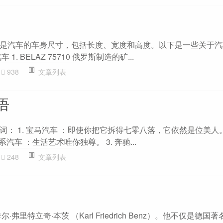
是汽车的车身尺寸，包括长度、宽度和高度。以下是一些关于汽
. BELAZ 75710 俄罗斯制造的矿...
938
文章列表
语
词： 1. 宝马汽车 ：即使你把它拆得七零八落，它依然是位美人
系汽车 ：生活艺术唯你独尊。 3. 奔驰...
248
文章列表
弗里特立奇·本茨 （Karl Friedrich Benz）。他不仅是德国