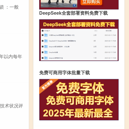
锁 ：一般
DeepSeek全套部署资料免费下载
5年以内每年
免费可商用字体批量下载
统技术状况评