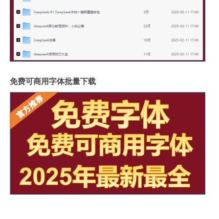
免费可商用字体批量下载