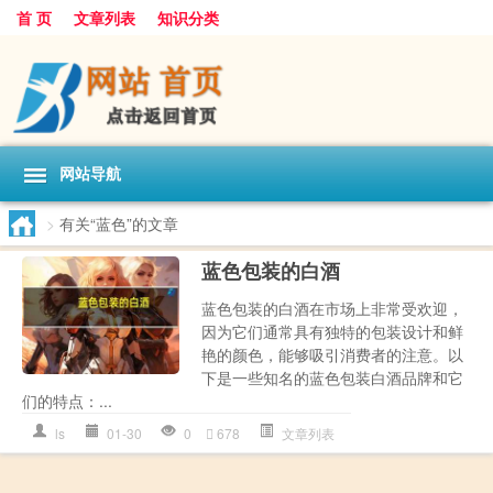
首 页
文章列表
知识分类
网站导航
>
有关“蓝色”的文章
蓝色包装的白酒
蓝色包装的白酒在市场上非常受欢迎，
因为它们通常具有独特的包装设计和鲜
艳的颜色，能够吸引消费者的注意。以
下是一些知名的蓝色包装白酒品牌和它
们的特点：...
ls
01-30
0
678
文章列表