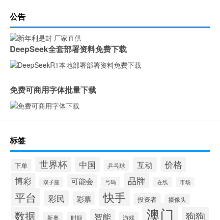
公告
DeepSeek全套部署资料免费下载
免费可商用字体批量下载
标签
世界杯
价格
中国
互动
下单
乒乓球
品牌
博彩
可能会
双子座
号码
在线
市场
快手
平台
彩民
彩票
投资者
摄像头
澳门
数据
狗狗
智能
游戏
新奥
时间