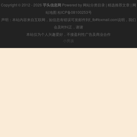
Copyright © 2012 - 2026
芋头信息网
Powered by
网站分类目录
|
精选推荐文章
|
网
站地图
桂ICP备08100253号
声明：本站内容来自互联网，如信息有错误可发邮件到f_fb#foxmail.com说明，我们
会及时纠正，谢谢
本站仅为个人兴趣爱好，不接盈利性广告及商业合作
小男孩