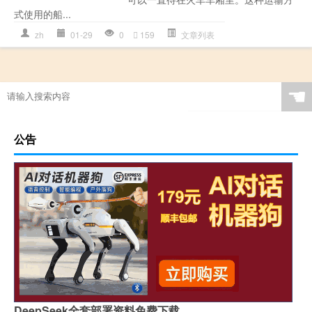
式使用的船...
zh
01-29
0
159
文章列表
☚
公告
DeepSeek全套部署资料免费下载