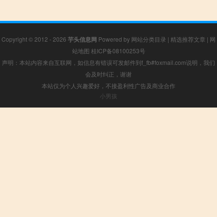
Copyright © 2012 - 2026
芋头信息网
Powered by
网站分类目录
|
精选推荐文章
|
网
站地图
桂ICP备08100253号
声明：本站内容来自互联网，如信息有错误可发邮件到f_fb#foxmail.com说明，我们
会及时纠正，谢谢
本站仅为个人兴趣爱好，不接盈利性广告及商业合作
小男孩