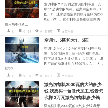
空调中的“1P”指的是空调的制冷量，其
中“P”是功率的简称。在家用空调中，1
匹（P）通常是指空调的制冷量约为250
0瓦（W）。这个制冷量是根据空调的
输入功率估算...
kt
01-29
0
457
文章列表
空调1。5匹和大1。5匹
空调1.5匹和大1.5匹的主要区别在于功
率、制冷/制热量、适用面积和耗电量。
以下是具体的对比信息： 1. 功率 ： 1.5
匹空调的功率通常在3500瓦左右。 大1.
5匹空...
kt
01-29
0
916
文章列表
激光切割机2000瓦的大约多少
钱,我想买一台做代加工,钱景怎
么样 3万瓦激光切割机多少钱
激光切割机2000瓦的大约多少钱,我想