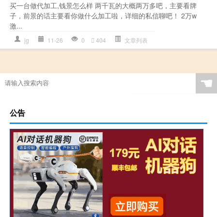
买一台做代加工,钱景怎么样 两千瓦的大概两万多吧，主要看牌
子，前景的话主要看你做什么加工啦，详细的私信聊吧！ 2万w
激...
jg
11-26
0
404
文章列表
☚
公告