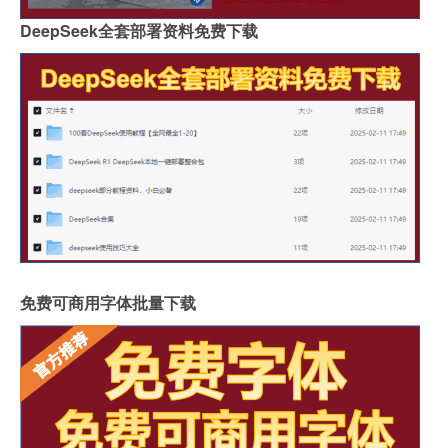
DeepSeek全套部署资料免费下载
免费可商用字体批量下载