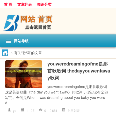
首 页
文章列表
知识分类
网站导航
>
有关“歌词”的文章
youweredreamingofme是那
首歌歌词 thedayyouwentawa
y歌词
youweredreamingofme是那首歌歌词
这是英语歌曲《the day you went away》的歌词，你还没有全部
写完。全句是When I was dreaming about you baby you were
d...
yo
11-27
0
681
文章列表