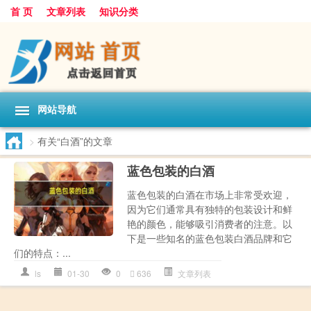
首 页
文章列表
知识分类
网站导航
>
有关“白酒”的文章
蓝色包装的白酒
蓝色包装的白酒在市场上非常受欢迎，
因为它们通常具有独特的包装设计和鲜
艳的颜色，能够吸引消费者的注意。以
下是一些知名的蓝色包装白酒品牌和它
们的特点：...
ls
01-30
0
636
文章列表